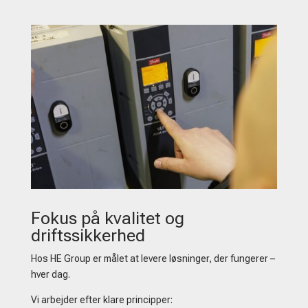
Fokus på kvalitet og
driftssikkerhed
Hos HE Group er målet at levere løsninger, der fungerer –
hver dag.
Vi arbejder efter klare principper: