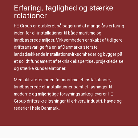
Erfaring, faglighed og stærke
relationer
HE Group er etableret på baggrund af mange års erfaring
inden for el-installationer til både maritime og
landbaserede miljøer. Virksomheden er skabt af tidligere
driftsansvarlige fra en af Danmarks største
landsdækkende installationsvirksomheder og bygger på
et solidt fundament af teknisk ekspertise, projektledelse
og stærke kunderelationer.
Med aktiviteter inden for maritime el-installationer,
landbaserede el-installationer samt el-løsninger til
moderne og miljørigtige forsyningsanlæg leverer HE
Group driftssikre løsninger til erhverv, industri, havne og
rederier i hele Danmark.